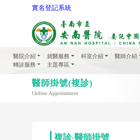
實名登記系統
醫院介紹
就醫服務
科室介紹
醫師介紹
轉診服務
主題專區
醫師掛號(複診)
Online Appointment
複診-醫師掛號