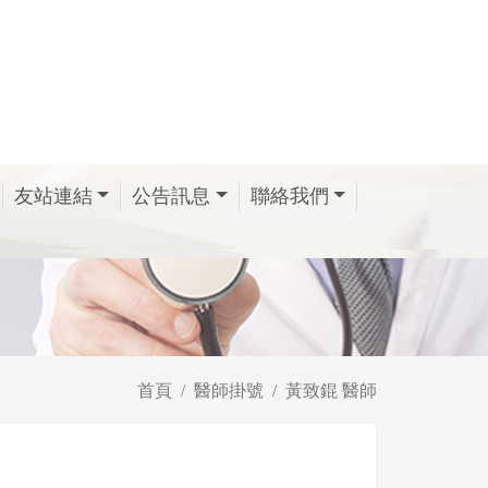
友站連結
公告訊息
聯絡我們
首頁
醫師掛號
黃致錕 醫師