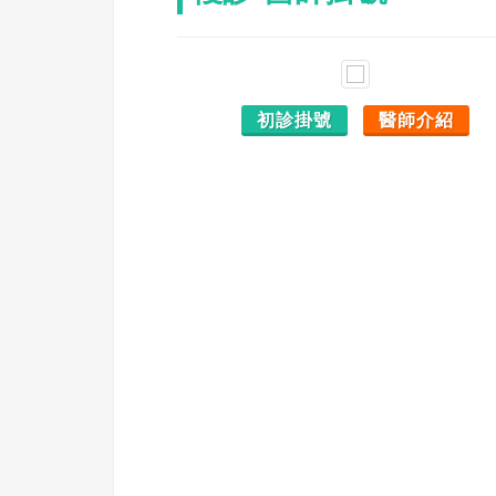
初診掛號
醫師介紹