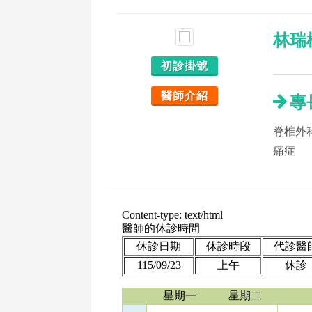
林瑞
初診掛號
醫師介紹
專
脊椎外
痛症