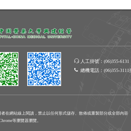
人工掛號：
(06)355-6131
總機電話：
(06)355-311
用者在網站線上閱讀，禁止以任何形式儲存、散佈或重製部分或全部內容
gle Chrome等瀏覽器瀏覽。