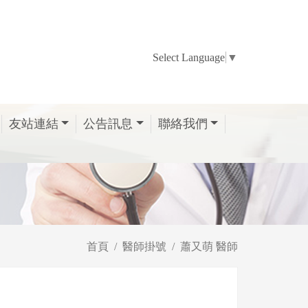
Select Language
▼
友站連結
公告訊息
聯絡我們
首頁
醫師掛號
蕭又萌 醫師