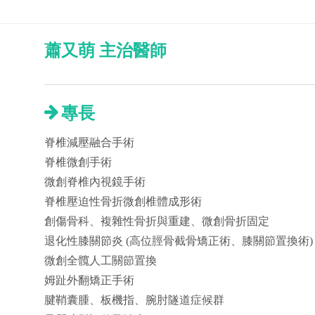
蕭又萌 主治醫師
專長
脊椎減壓融合手術
脊椎微創手術
微創脊椎內視鏡手術
脊椎壓迫性骨折微創椎體成形術
創傷骨科、複雜性骨折與重建、微創骨折固定
退化性膝關節炎 (高位脛骨截骨矯正術、膝關節置換術)
微創全髖人工關節置換
姆趾外翻矯正手術
腱鞘囊腫、板機指、腕肘隧道症候群