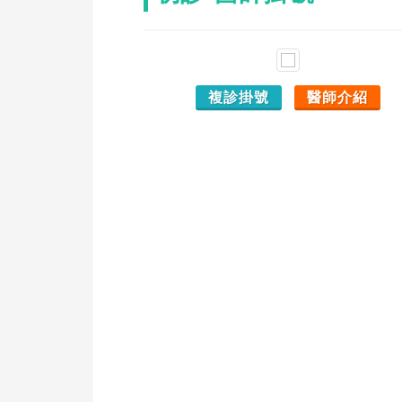
複診掛號
醫師介紹