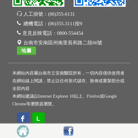
人工掛號：
(06)355-6131
總機電話：
(06)355-3111按9
意見反映電話：
0800-554454
台南市安南區州南里長和路二段66號
地圖
本網站內容屬台南市立安南醫院所有，一切內容僅供使用者
在網站線上閱讀，禁止以任何形式儲存、散佈或重製部分或
全部內容
本網站建議以Internet Explorer 10以上、Firefox或Google
Chrome等瀏覽器瀏覽。
L
L