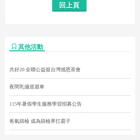
回上頁
其他活動
共好20 全聯公益挺台灣感恩茶會
夜間乳攝巡迴車
115年暑假學生服務學習招募公告
爸氣篩檢 成為篩檢界扛霸子