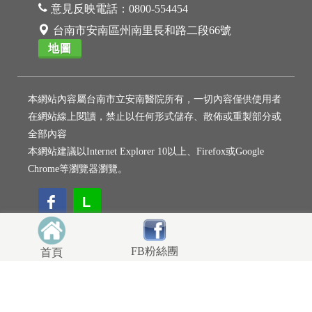
意見反映電話：
0800-554454
台南市安南區州南里長和路二段66號
地圖
本網站內容屬台南市立安南醫院所有，一切內容僅供使用者
在網站線上閱讀，禁止以任何形式儲存、散佈或重製部分或
全部內容
本網站建議以Internet Explorer 10以上、Firefox或Google
Chrome等瀏覽器瀏覽。
L
L
FB粉絲團
首頁