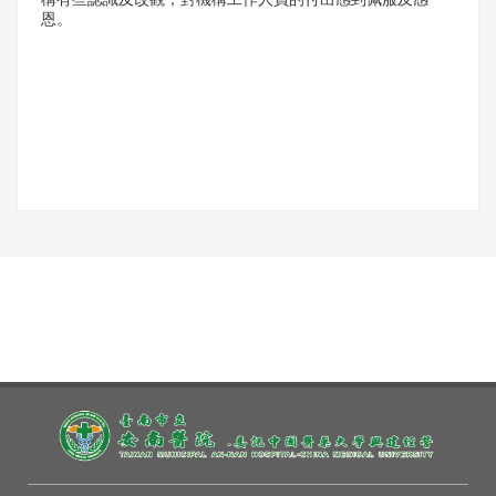
構有些認識及改觀，對機構工作人員的付出感到佩服及感
恩。