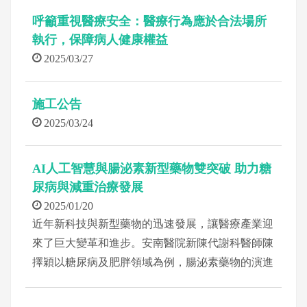
呼籲重視醫療安全：醫療行為應於合法場所
執行，保障病人健康權益
2025/03/27
施工公告
2025/03/24
AI人工智慧與腸泌素新型藥物雙突破 助力糖
尿病與減重治療發展
2025/01/20
近年新科技與新型藥物的迅速發展，讓醫療產業迎
來了巨大變革和進步。安南醫院新陳代謝科醫師陳
擇穎以糖尿病及肥胖領域為例，腸泌素藥物的演進
已從早期的「一天2次注射」，到「每週施打1針」
與「口服劑型」的問世，以及最新上市的「雙重腸