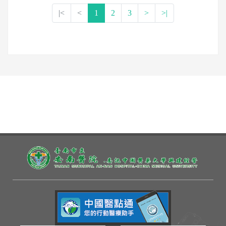
泌素」；加上AI人工智慧使血糖和體重的追蹤與控
|<
<
1
2
3
>
>|
制更為便利，不只患者的治療選擇變得更多元，成
效也愈發顯著。