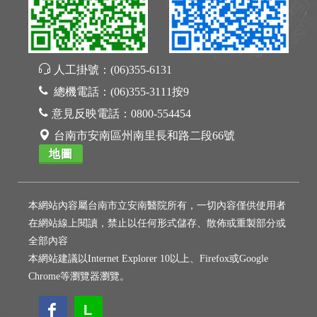
人工掛號：
(06)355-6131
總機電話：
(06)355-3111按9
意見反映電話：
0800-554454
台南市安南區州南里長和路二段66號
地圖
本網站內容屬台南市立安南醫院所有，一切內容僅供使用者
在網站線上閱讀，禁止以任何形式儲存、散佈或重製部分或
全部內容
本網站建議以Internet Explorer 10以上、Firefox或Google
Chrome等瀏覽器瀏覽。
L