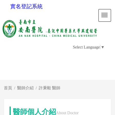
實名登記系統
Select Language
▼
首頁
醫師介紹
許秉毅 醫師
醫師個人介紹
About Doctor