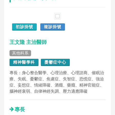
初診掛號
複診掛號
王文隆 主治醫師
其他科系
精神醫學科
憂鬱症中心
專長：身心整合醫學、心理治療、心理諮商、催眠治
療、失眠、憂鬱症、焦慮症、失智症、恐慌症、強迫
症、妄想症、情緒障礙、酒癮、藥癮、精神官能症、
腦神經衰弱、自律神經失調、壓力適應障礙
專長