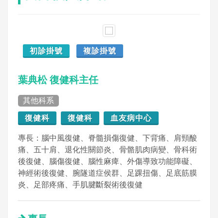
初診掛號
複診掛號
葉典松 復健科主任
其他科系
復健科
復健科
血友病中心
專長：腦中風復健、脊髓損傷復健、下背痛、肩頸酸
痛、五十肩、退化性關節炎、骨骼肌肉病變、骨科術
後復健、腦傷復健、腦性麻痺、外傷導致功能障礙、
神經術後復健、腕隧道症侯群、足踝扭傷、足底筋膜
炎、足部疼痛、手肌腱斷裂術後復健