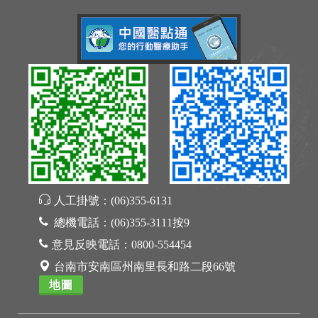
人工掛號：
(06)355-6131
總機電話：
(06)355-3111按9
意見反映電話：
0800-554454
台南市安南區州南里長和路二段66號
地圖