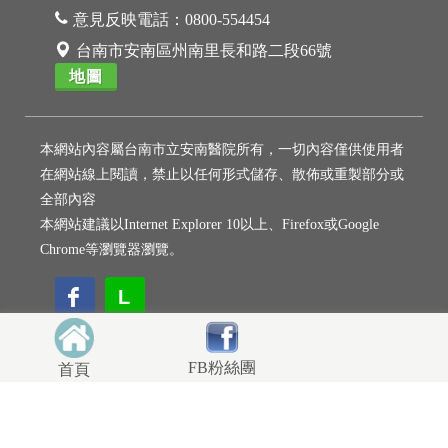
意見反映電話：
0800-554454
台南市安南區州南里長和路二段66號
地圖
本網站內容屬台南市立安南醫院所有，一切內容僅供使用者
在網站線上閱讀，禁止以任何形式儲存、散佈或重製部分或
全部內容
本網站建議以Internet Explorer 10以上、Firefox或Google
Chrome等瀏覽器瀏覽。
L
L
FB粉絲團
首頁