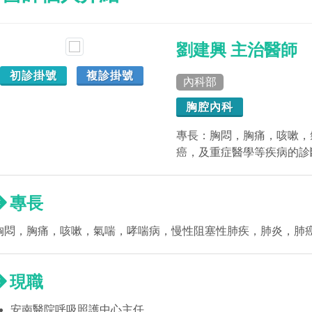
劉建興 主治醫師
初診掛號
複診掛號
內科部
胸腔內科
專長：胸悶，胸痛，咳嗽，
癌，及重症醫學等疾病的診
專長
胸悶，胸痛，咳嗽，氣喘，哮喘病，慢性阻塞性肺疾，肺炎，肺
現職
安南醫院呼吸照護中心主任