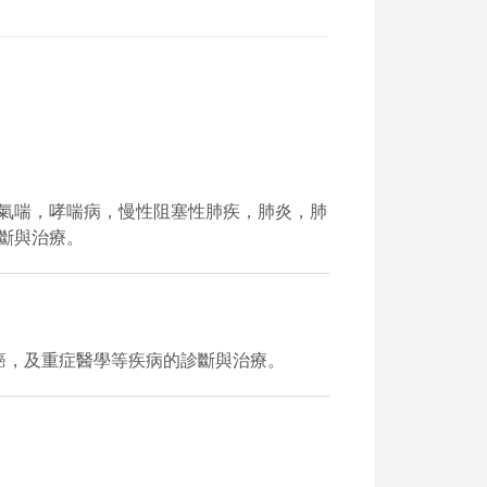
氣喘，哮喘病，慢性阻塞性肺疾，肺炎，肺
斷與治療。
癌，及重症醫學等疾病的診斷與治療。