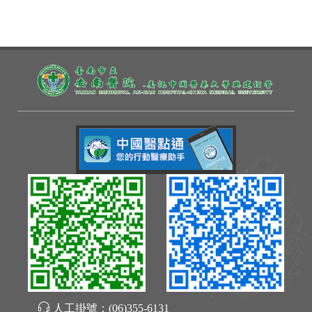
人工掛號：
(06)355-6131