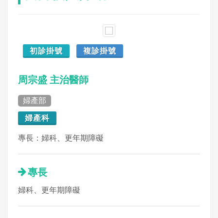
初診掛號
複診掛號
周宗盛 主治醫師
婦產部
婦產科
專長：婦科、更年期障礙
專長
婦科、更年期障礙