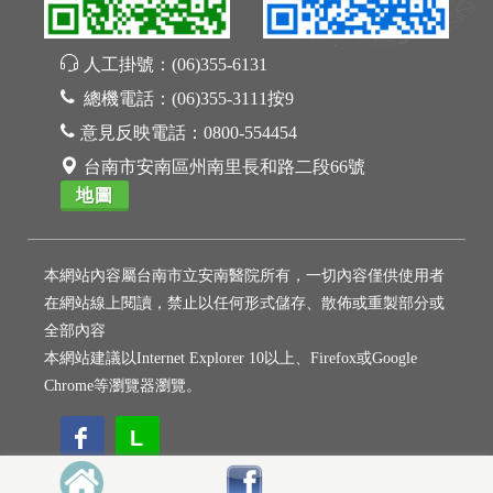
人工掛號：
(06)355-6131
總機電話：
(06)355-3111按9
意見反映電話：
0800-554454
台南市安南區州南里長和路二段66號
地圖
本網站內容屬台南市立安南醫院所有，一切內容僅供使用者
在網站線上閱讀，禁止以任何形式儲存、散佈或重製部分或
全部內容
本網站建議以Internet Explorer 10以上、Firefox或Google
Chrome等瀏覽器瀏覽。
L
L