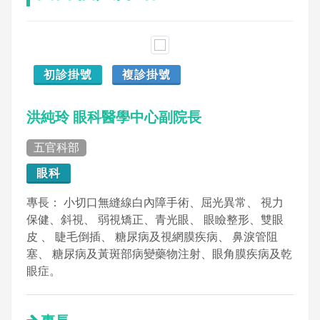
初診掛號
複診掛號
洪純玲 眼科醫學中心副院長
五官科部
眼科
專長： 小切口無縫線白內障手術、屈光異常、 視力
保健、斜視、 弱視矯正、青光眼、 眼瞼整形、雙眼
皮 、 睫毛倒插、 糖尿病及視網膜疾病、 鼻淚管阻
塞、 糖尿病及黃斑部病變藥物注射、眼角膜疾病及乾
眼症。