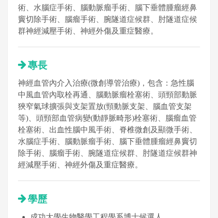
術、水腦症手術、腦動脈瘤手術、腦下垂體腫瘤經鼻
竇切除手術、腦瘤手術、腕隧道症候群、肘隧道症候
群神經減壓手術、神經外傷及重症醫療。
專長
神經血管內介入治療(微創導管治療)，包含：急性腦
中風血管內取栓再通、腦動脈瘤栓塞術、頭頸部動脈
狹窄氣球擴張與支架置放(頸動脈支架、腦血管支架
等)、頭頸部血管病變(動靜脈畸形)栓塞術、腦瘤血管
栓塞術、出血性腦中風手術、脊椎微創及顯微手術、
水腦症手術、腦動脈瘤手術、腦下垂體腫瘤經鼻竇切
除手術、腦瘤手術、腕隧道症候群、肘隧道症候群神
經減壓手術、神經外傷及重症醫療。
學歷
成功大學生物醫學工程學系博士候選人