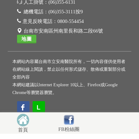
人工掛號：
(06)355-6131
總機電話：
(06)355-3111按9
意見反映電話：
0800-554454
台南市安南區州南里長和路二段66號
地圖
本網站內容屬台南市立安南醫院所有，一切內容僅供使用者
在網站線上閱讀，禁止以任何形式儲存、散佈或重製部分或
全部內容
本網站建議以Internet Explorer 10以上、Firefox或Google
Chrome等瀏覽器瀏覽。
L
L
FB粉絲團
首頁