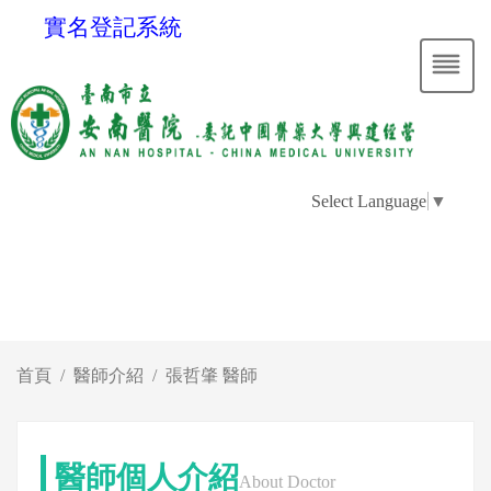
實名登記系統
Select Language
▼
首頁
醫師介紹
張哲肇 醫師
醫師個人介紹
About Doctor