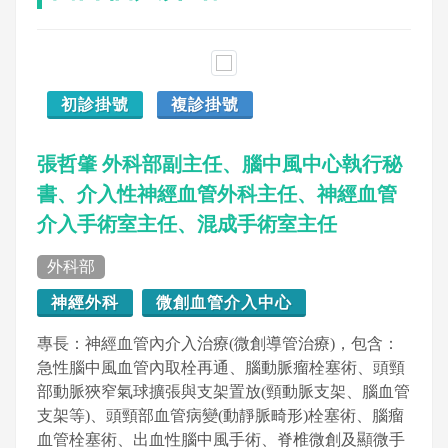
初診掛號
複診掛號
張哲肇 外科部副主任、腦中風中心執行秘
書、介入性神經血管外科主任、神經血管
介入手術室主任、混成手術室主任
外科部
神經外科
微創血管介入中心
專長：神經血管內介入治療(微創導管治療)，包含：
急性腦中風血管內取栓再通、腦動脈瘤栓塞術、頭頸
部動脈狹窄氣球擴張與支架置放(頸動脈支架、腦血管
支架等)、頭頸部血管病變(動靜脈畸形)栓塞術、腦瘤
血管栓塞術、出血性腦中風手術、脊椎微創及顯微手