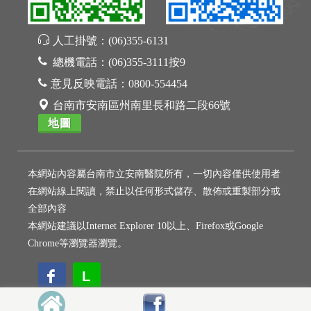
人工掛號：
(06)355-6131
總機電話：
(06)355-3111按9
意見反映電話：
0800-554454
台南市安南區州南里長和路二段66號
地圖
本網站內容屬台南市立安南醫院所有，一切內容僅供使用者
在網站線上閱讀，禁止以任何形式儲存、散佈或重製部分或
全部內容
本網站建議以Internet Explorer 10以上、Firefox或Google
Chrome等瀏覽器瀏覽。
L
L