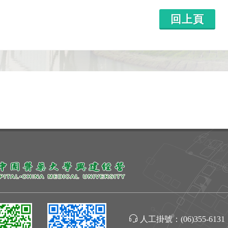
回上頁
人工掛號：
(06)355-6131