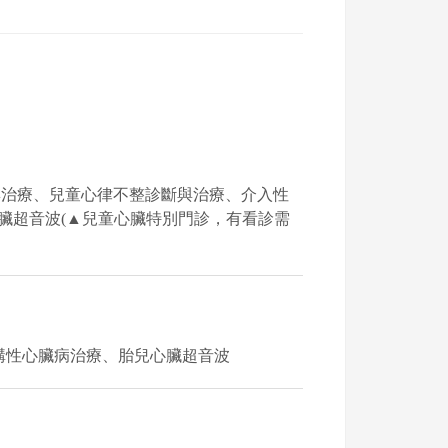
與治療、兒童心律不整診斷與治療、介入性
臟超音波(▲兒童心臟特別門診，有看診需
構性心臟病治療、胎兒心臟超音波