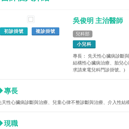
吳俊明 主治醫師
初診掛號
複診掛號
兒科部
小兒科
專長： 先天性心臟病診斷
結構性心臟病治療、胎兒心
求請來電兒科門診掛號。)
專長
先天性心臟病診斷與治療、兒童心律不整診斷與治療、介入性結
現職