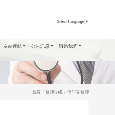
Select Language
▼
友站連結
公告訊息
聯絡我們
首頁
醫師介紹
李仲璿 醫師