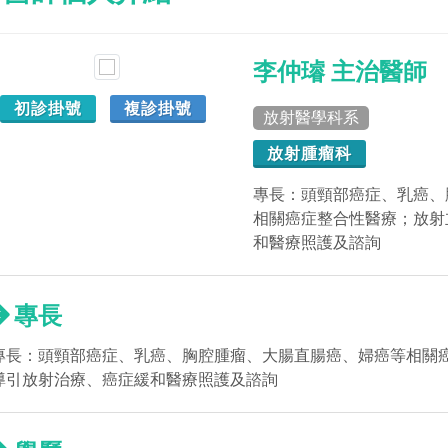
李仲璿 主治醫師
初診掛號
複診掛號
放射醫學科系
放射腫瘤科
專長：頭頸部癌症、乳癌、
相關癌症整合性醫療；放射
和醫療照護及諮詢
專長
專長：頭頸部癌症、乳癌、胸腔腫瘤、大腸直腸癌、婦癌等相關
導引放射治療、癌症緩和醫療照護及諮詢