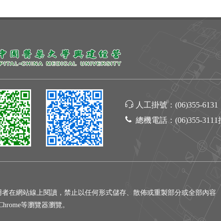
人工掛號：
(06)355-6131
總機電話：
(06)355-311
用者在網站線上閱讀，禁止以任何形式儲存、散佈或重製部分或全部內容
gle Chrome等瀏覽器瀏覽。