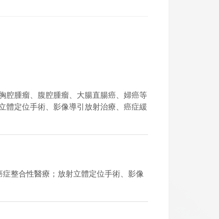
胸腔腫瘤、腹腔腫瘤、大腸直腸癌、婦癌等
立體定位手術、影像導引放射治療、癌症緩
癌症整合性醫療；放射立體定位手術、影像