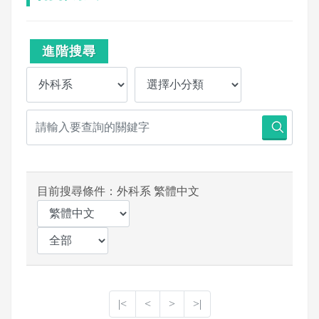
進階搜尋
目前搜尋條件：外科系 繁體中文
|<
<
>
>|