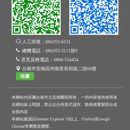
人工掛號：
(06)355-6131
總機電話：
(06)355-3111按9
意見反映電話：
0800-554454
台南市安南區州南里長和路二段66號
地圖
本網站內容屬台南市立安南醫院所有，一切內容僅供使用者
在網站線上閱讀，禁止以任何形式儲存、散佈或重製部分或
全部內容
本網站建議以Internet Explorer 10以上、Firefox或Google
Chrome等瀏覽器瀏覽。