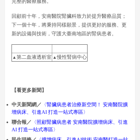
完整的醫療服務。
回顧前⼗年，安南醫院腎臟科致力於提升醫療品質；
下⼀個⼗年，將秉持同樣願景，提供更好的服務、更
新的設備與技術，守護大臺南地區的腎病患者。
第二血液透析室
慢性腎病中心
▲
▲
【看更多新聞】
中天新聞網／
〈腎臟病患者治療新空間！ 安南醫院擴
增病床、引進AI 打造一站式專區〉
聯合報／
〈照顧腎臟病患者 安南醫院擴增病床、引進
AI 打造一站式專區〉
民生頭條／
〈擴增病床、引進AI技術 安南醫打造一站