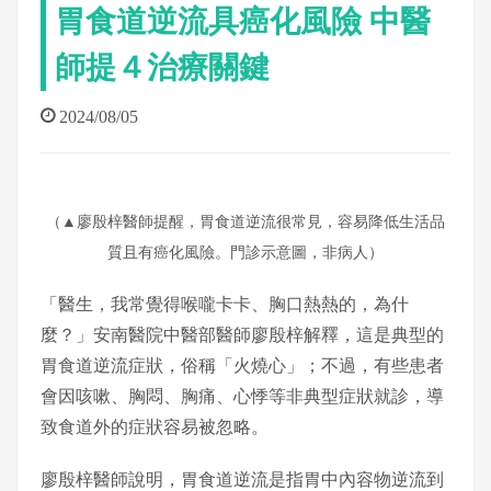
胃食道逆流具癌化風險 中醫
師提４治療關鍵
2024/08/05
（▲廖殷梓醫師提醒，胃食道逆流很常見，容易降低生活品
質且有癌化風險。門診示意圖，非病人）
「醫生，我常覺得喉嚨卡卡、胸口熱熱的，為什
麼？」安南醫院中醫部醫師廖殷梓解釋，這是典型的
胃食道逆流症狀，俗稱「火燒心」；不過，有些患者
會因咳嗽、胸悶、胸痛、心悸等非典型症狀就診，導
致食道外的症狀容易被忽略。
廖殷梓醫師說明，胃食道逆流是指胃中內容物逆流到