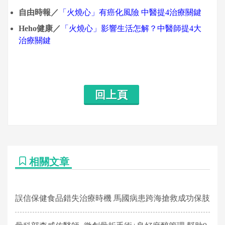
自由時報／
「火燒心」有癌化風險 中醫提4治療關鍵
Heho健康／
「火燒心」影響生活怎解？中醫師提4大
治療關鍵
回上頁
相關文章
誤信保健食品錯失治療時機 馬國病患跨海搶救成功保肢