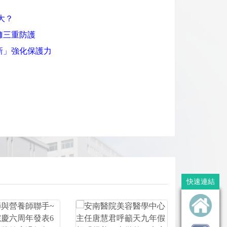
大？
擁三重防護
新」強化保護力
文章分享
快速連結