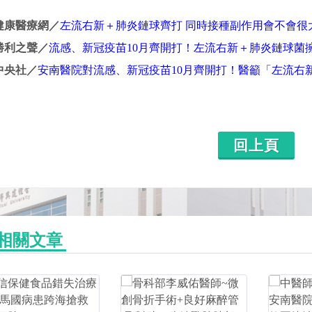
健康醫療網／
左流右新＋肺炎鏈球齊打 同時接種副作用會不會很
勝利之聲／
流感、新冠疫苗10月齊開打！左流右新＋肺炎鏈球菌
中央社／
安南醫院對流感、新冠疫苗10月齊開打！醫籲「左流右
回上頁
相關文章