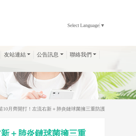
Select Language
▼
友站連結
公告訊息
聯絡我們
苗10月齊開打！左流右新＋肺炎鏈球菌擁三重防護
右新＋肺炎鏈球菌擁三重