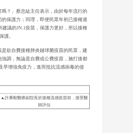
打嗎？」蔡忠紘主任表示，由於每年流行的
切的保護力；同理，即便民眾年初已接種過
建議的JN.1疫苗，保護力更好，所以接種
保護。
或是欲自費接種肺炎鏈球菌疫苗的民眾，建
他強調，無論是自費或公費疫苗，施打後都
能及早增強免疫力，進而抵抗流感病毒的侵
▲許秉毅醫療副院長於接種流感疫苗前，接受醫
師評估