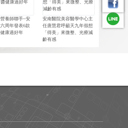
營養師聯手~安
安南醫院美容醫學中心主
六周年發表6款
任唐慧君呼籲天九年假想
醬健康過好年
「得美」來微整、光療減
齡有感