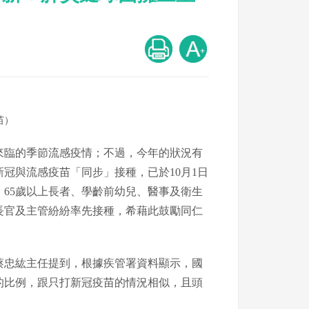
苗）
來臨的季節流感疫情；不過，今年的狀況有
冠與流感疫苗「同步」接種，已於10月1日
65歲以上長者、學齡前幼兒、醫事及衛生
長官及主管紛紛率先接種，希藉此鼓勵同仁
蔡忠紘主任提到，根據疾管署資料顯示，國
的比例，跟只打新冠疫苗的情況相似，且頭