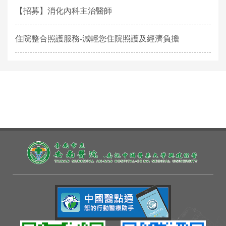
【招募】消化內科主治醫師
住院整合照護服務-減輕您住院照護及經濟負擔