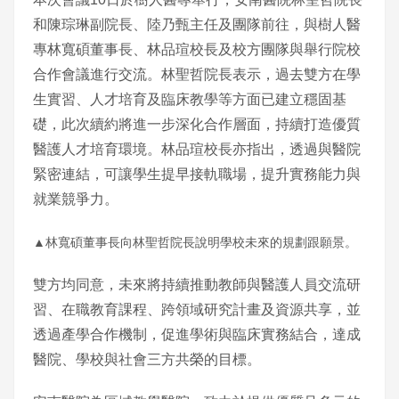
和陳琮琳副院長、陸乃甄主任及團隊前往，與樹人醫
專林寬碩董事長、林品瑄校長及校方團隊與舉行院校
合作會議進行交流。林聖哲院長表示，過去雙方在學
生實習、人才培育及臨床教學等方面已建立穩固基
礎，此次續約將進一步深化合作層面，持續打造優質
醫護人才培育環境。林品瑄校長亦指出，透過與醫院
緊密連結，可讓學生提早接軌職場，提升實務能力與
就業競爭力。
▲林寬碩董事長向林聖哲院長說明學校未來的規劃跟願景。
雙方均同意，未來將持續推動教師與醫護人員交流研
習、在職教育課程、跨領域研究計畫及資源共享，並
透過產學合作機制，促進學術與臨床實務結合，達成
醫院、學校與社會三方共榮的目標。