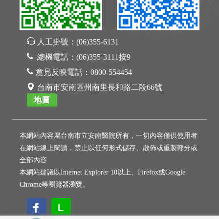
人工掛號：
(06)355-6131
總機電話：
(06)355-3111按9
意見反映電話：
0800-554454
台南市安南區州南里長和路二段66號
地圖
本網站內容屬台南市立安南醫院所有，一切內容僅供使用者
在網站線上閱讀，禁止以任何形式儲存、散佈或重製部分或
全部內容
本網站建議以Internet Explorer 10以上、Firefox或Google
Chrome等瀏覽器瀏覽。
L