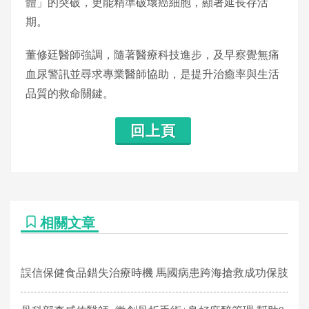
體」的突破，更能精準破壞癌細胞，顯著延長存活
期。
董修廷醫師強調，隨著醫療科技進步，及早察覺無痛
血尿警訊並尋求專業醫師協助，是提升治癒率與生活
品質的救命關鍵。
回上頁
相關文章
誤信保健食品錯失治療時機 馬國病患跨海搶救成功保肢