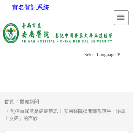
實名登記系統
Select Language
▼
首頁
醫療新聞
無痛血尿竟是癌症警訊！ 安南醫院揭開隱形殺手「泌尿
上皮癌」的面紗