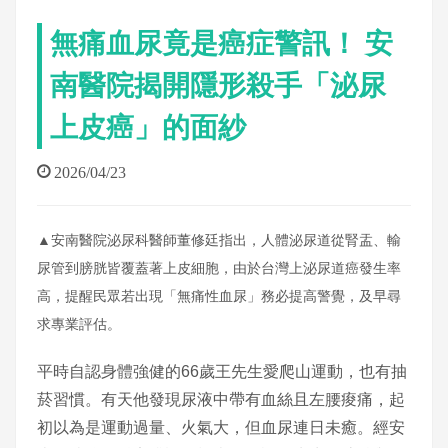
無痛血尿竟是癌症警訊！ 安
南醫院揭開隱形殺手「泌尿
上皮癌」的面紗
2026/04/23
▲安南醫院泌尿科醫師董修廷指出，人體泌尿道從腎盂、輸
尿管到膀胱皆覆蓋著上皮細胞，由於台灣上泌尿道癌發生率
高，提醒民眾若出現「無痛性血尿」務必提高警覺，及早尋
求專業評估。
平時自認身體強健的66歲王先生愛爬山運動，也有抽
菸習慣。有天他發現尿液中帶有血絲且左腰痠痛，起
初以為是運動過量、火氣大，但血尿連日未癒。經安