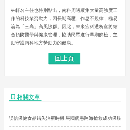
林軒名主任也特別點出，南科周邊聚集大量高強度工
作的科技業勞動力，因長期高壓、作息不規律，極易
淪為「三高」高風險群。因此，未來宏科透析室將結
合預防醫學與健康管理，協助民眾進行早期篩檢，主
動守護南科地方勞動力的健康。
回上頁
相關文章
誤信保健食品錯失治療時機 馬國病患跨海搶救成功保肢