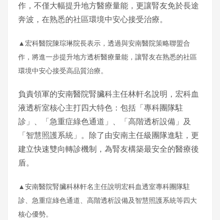
作，不僅大幅提升地方醫療量能，更讓腎友免於長途
奔波，在熟悉的社區環境中安心接受治療。
▲宏科醫院陳琮琳院長表示，透過與安南醫院策略聯盟合
作，將進一步提升地方透析醫療量能，讓腎友在熟悉的社區
環境中安心接受高品質治療。
負責領軍的安南醫院腎臟科主任林軒名說明，宏科血
液透析室核心主打四大特色：包括「專科團隊駐
診」、「急重症綠色通道」、「高階透析設備」及
「智慧照護系統」。除了由安南主任級團隊進駐，更
建立快速雙向轉診機制，為腎友構築最安全的醫療後
盾。
▲安南醫院腎臟科林軒名主任說明宏科血透室專科團隊駐
診、急重症綠色通道、高階透析設備及智慧照護系統等四大
核心優勢。