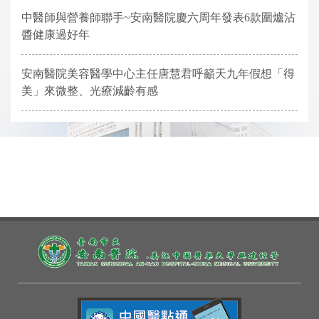
中醫師與營養師聯手~安南醫院慶六周年發表6款圍爐沾
醬健康過好年
安南醫院美容醫學中心主任唐慧君呼籲天九年假想「得
美」來微整、光療減齡有感