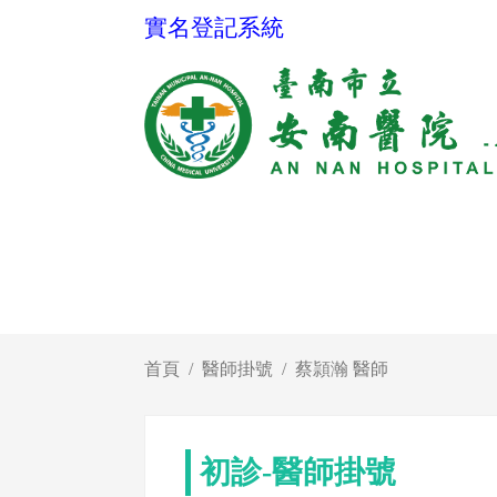
實名登記系統
首頁
醫師掛號
蔡頴瀚 醫師
初診-醫師掛號