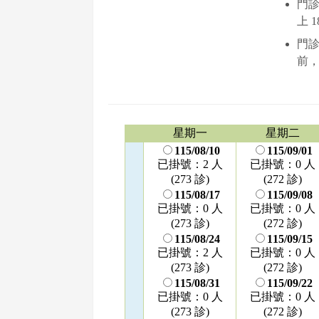
門診時
上 
門診
前，