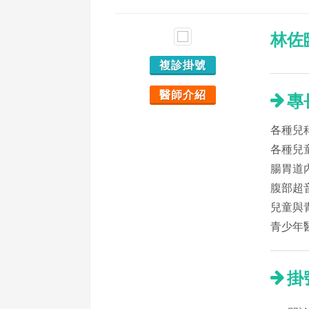
林佐
複診掛號
醫師介紹
專
各種兒
各種兒
腸胃道
腹部超
兒童與
青少年
掛