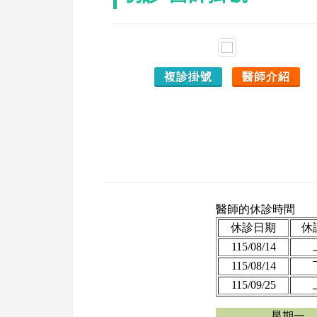
複診掛號
醫師介紹