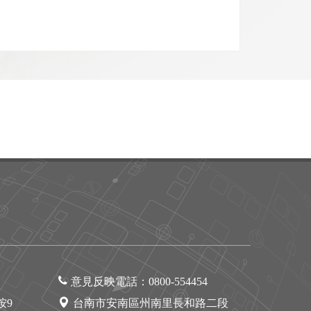
意見反映電話：
0800-554454
1按9
台南市安南區州南里長和路二段