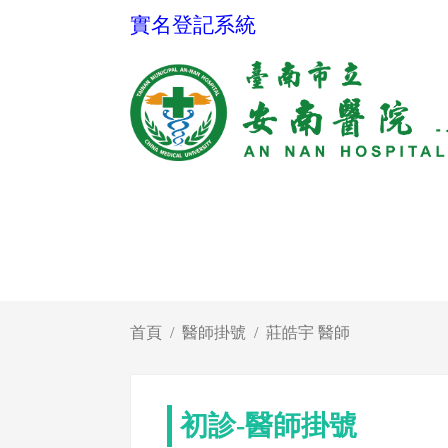
實名登記系統
首頁
醫師掛號
莊皓宇 醫師
初診-醫師掛號