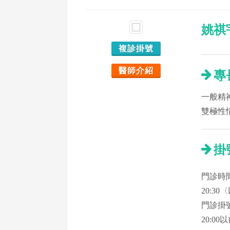
姚祺
複診掛號
醫師介紹
專
一般精
雙極性
掛
門診時間：
20:3
門診掛號
20:00