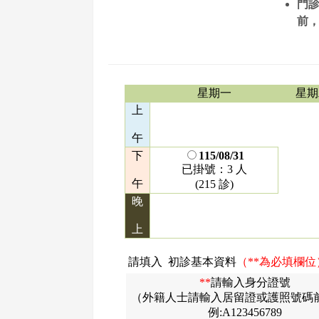
門診
前，