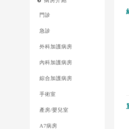
病房介紹
門診
急診
外科加護病房
內科加護病房
綜合加護病房
手術室
產房/嬰兒室
A7病房