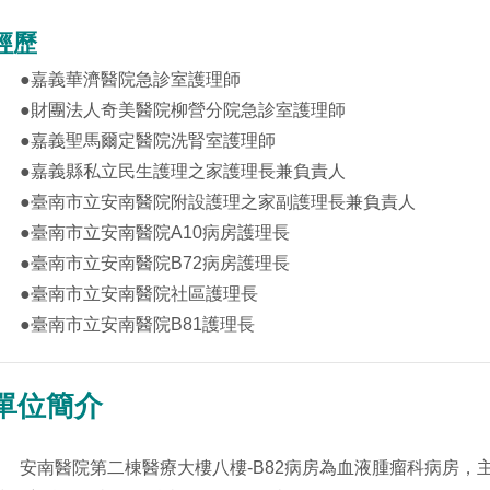
經歷
●
嘉義華濟醫院急診室護理師
●
財團法人奇美醫院柳營分院急診室護理師
●
嘉義聖馬爾定醫院洗腎室護理師
●
嘉義縣私立民生護理之家護理長兼負責人
●
臺南市立安南醫院附設護理之家副護理長兼負責人
●
臺南市立安南醫院A10病房護理長
●
臺南市立安南醫院B72病房護理長
●
臺南市立安南醫院社區護理長
●
臺南市立安南醫院B81護理長
單位簡介
安南醫院第二棟醫療大樓八樓-B82病房為血液腫瘤科病房，