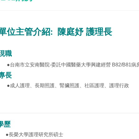
單位主管介紹
陳庭妤
護理長
:
現職
●
台南市立安南醫院-委託中國醫藥大學興建經營 B82/B81
病
專長
●
成人護理、長期照護、腎臟照護、社區護理、護理行政
學歷
●
長榮大學護理研究所碩士