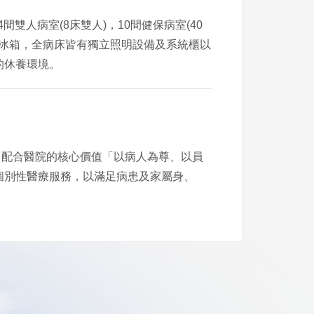
雙人病室(8床雙人)，10間健保病室(40
小冰箱，全病床皆有獨立照明設備及系統櫃以
的休養環境。
配合醫院的核心價值「以病人為尊、以員
個別性醫療服務，以滿足病患及家屬身、