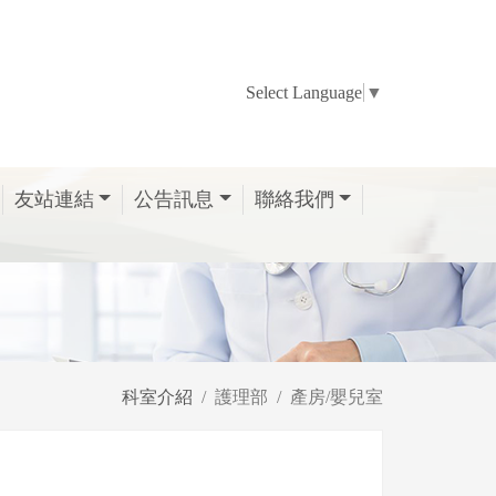
Select Language
▼
友站連結
公告訊息
聯絡我們
科室介紹
護理部
產房/嬰兒室