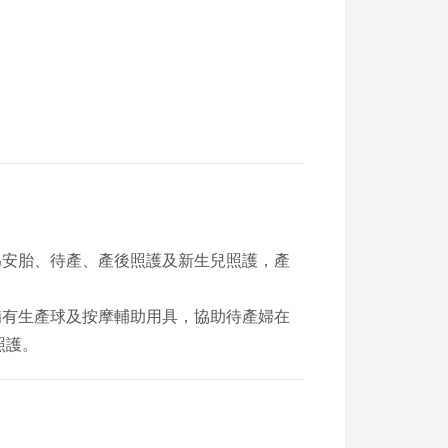
為安胎、待產、產後照護及新生兒照護，產
有生產球及按摩輔助用具，協助待產婦在
照護。