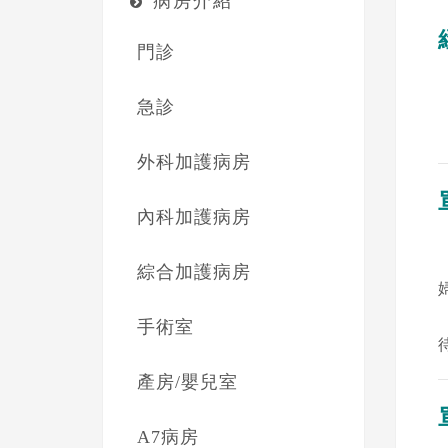
病房介紹
門診
急診
外科加護病房
內科加護病房
綜合加護病房
手術室
產房/嬰兒室
A7病房