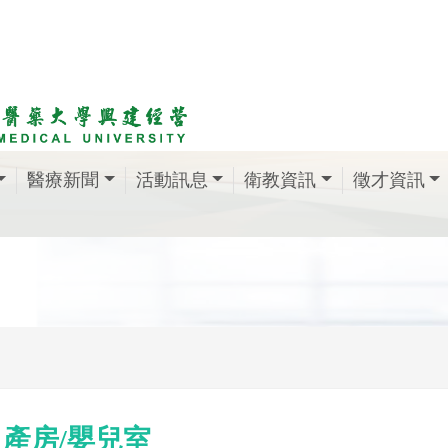
醫療新聞
活動訊息
衛教資訊
徵才資訊
產房/嬰兒室