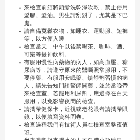
來檢查前須將頭髮洗乾淨吹乾，禁止使用
髮膠、髮油。男生請刮鬍子，尤其是下巴
處。
請自備寛鬆衣物，如睡衣、運動服、短褲
等，以方便入睡。
檢查當天，中午以後禁喝茶、咖啡、酒、
可樂等提神飲料。
有服用慢性病藥物的病人，如高血壓、糖
尿病等，請遵守原來的醫囑照常服用，不
要停藥。有服用安眠藥、鎮靜劑習慣的病
人，請先告知門診醫師開藥，並於當晚帶
來檢查室。若服用利尿劑，應選擇在白天
服用，以免影響夜間的檢查。
請攜帶健保卡，近視或老花眼者請攜帶眼
鏡，以便填寫資料問卷。
檢查過程我們有技術人員在檢查室整夜值
班。