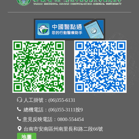
人工掛號：
(06)355-6131
總機電話：
(06)355-3111按9
意見反映電話：
0800-554454
台南市安南區州南里長和路二段66號
地圖