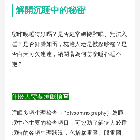
解開沉睡中的秘密
您昨晚睡得好嗎？是否經常輾轉難眠、無法入
睡？是否鼾聲如雷，枕邊人老是被您吵醒？是
否白天呵欠連連，納悶著為何怎麼睡都睡不
飽？
什麼人需要睡眠檢查
睡眠多項生理檢查（Polysomnography）為睡
眠中心主要的檢查項目，可協助了解病人於睡
眠時的各項生理狀況，包括腦電圖、眼電圖、