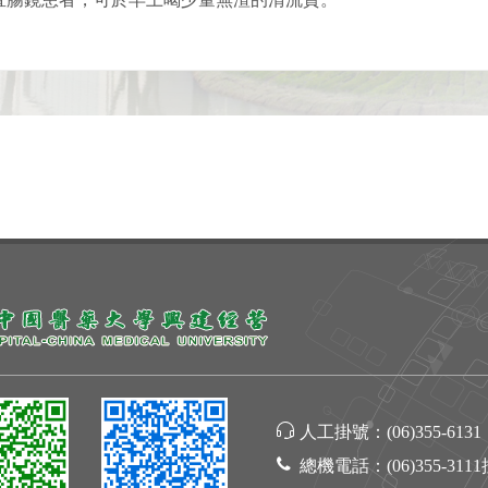
人工掛號：
(06)355-6131
總機電話：
(06)355-311