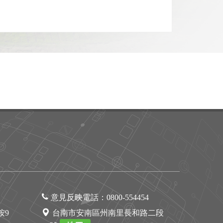
意見反映電話：
0800-554454
1按9
台南市安南區州南里長和路二段