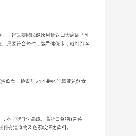
療」，行政院國民健康局針對四大癌症「乳
檢。只要符合條件，攜帶健保卡，就可到本
質飲食；檢查前 24 小時內吃清流質飲食。
，不宜吃任何高纖、高蛋白食物 (青菜、
任何有渣食物及色素較深之飲料。