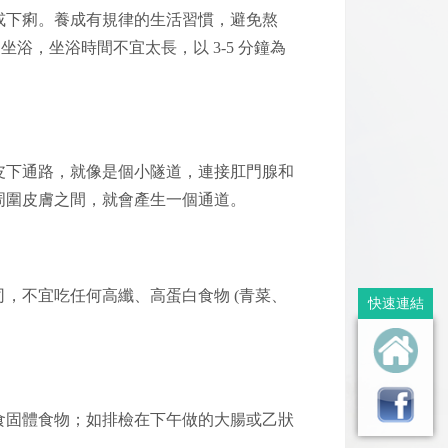
或下痢。養成有規律的生活習慣，避免熬
坐浴，坐浴時間不宜太長，以 3-5 分鐘為
皮下通路，就像是個小隧道，連接肛門腺和
周圍皮膚之間，就會產生一個通道。
，不宜吃任何高纖、高蛋白食物 (青菜、
快速連結
食固體食物；如排檢在下午做的大腸或乙狀