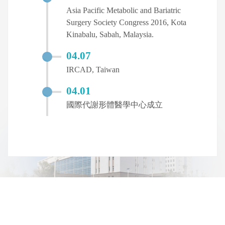
Asia Pacific Metabolic and Bariatric
Surgery Society Congress 2016, Kota
Kinabalu, Sabah, Malaysia.
04.07
IRCAD, Taiwan
04.01
國際代謝形體醫學中心成立