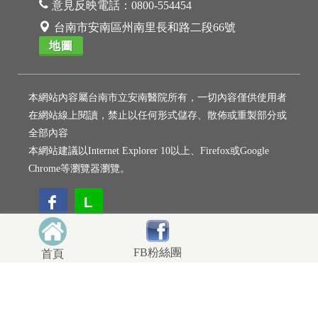
意見反映電話：
0800-554454
台南市安南區州南里長和路二段66號
地圖
本網站內容屬台南市立安南醫院所有，一切內容僅供使用者
在網站線上閱讀，禁止以任何形式儲存、散佈或重製部分或
全部內容
本網站建議以Internet Explorer 10以上、Firefox或Google
Chrome等瀏覽器瀏覽。
L
L
FB粉絲團
首頁