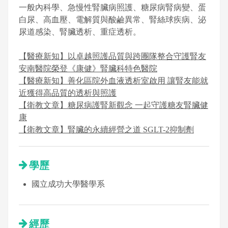
一般內科學、急慢性腎臟病照護、糖尿病腎病變、蛋
白尿、高血壓、電解質與酸鹼異常、腎絲球疾病、泌
尿道感染、腎臟透析、重症透析。
【醫療新知】以卓越照護品質與跨團隊整合守護腎友
安南醫院榮登《康健》腎臟科特色醫院
【醫療新知】善化區院外血液透析室啟用 讓腎友能就
近獲得高品質的透析與照護
【衛教文章】糖尿病護腎新觀念 一起守護糖友腎臟健
康
【衛教文章】腎臟的永續經營之道 SGLT-2抑制劑
學歷
國立成功大學醫學系
經歷