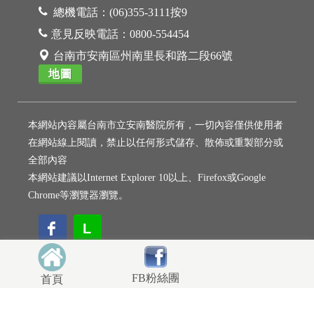
總機電話：
(06)355-3111按9
意見反映電話：
0800-554454
台南市安南區州南里長和路二段66號
地圖
本網站內容屬台南市立安南醫院所有，一切內容僅供使用者
在網站線上閱讀，禁止以任何形式儲存、散佈或重製部分或
全部內容
本網站建議以Internet Explorer 10以上、Firefox或Google
Chrome等瀏覽器瀏覽。
L
L
FB粉絲團
首頁