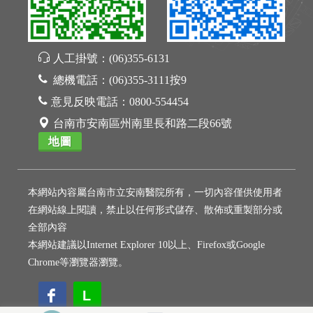
人工掛號：
(06)355-6131
總機電話：
(06)355-3111按9
意見反映電話：
0800-554454
台南市安南區州南里長和路二段66號
地圖
本網站內容屬台南市立安南醫院所有，一切內容僅供使用者
在網站線上閱讀，禁止以任何形式儲存、散佈或重製部分或
全部內容
本網站建議以Internet Explorer 10以上、Firefox或Google
Chrome等瀏覽器瀏覽。
L