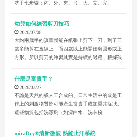
洗手七步驟：內、外、夾、弓、大、立、完。
幼兒如何練習剪刀技巧
2026/07/08
大約兩歲半的孩童就能在紙張上剪下一刀，到了三
歲多能剪在直線上，而四歲以上能開始剪圓形或正
方形。所以剪刀的練習其實是持續的過程，根據孩
童不同年齡的手部發展而有不同的能力。
什麼是富貴手？
2026/03/27
不論是天然的或人工合成的、日常生活中的或是工
作上的刺激物質皆可能產生富貴手或加重其症狀。
這些物質包括洗潔劑（如漂白水、洗衣粉
miraDry®清新微波 熱能止汗系統