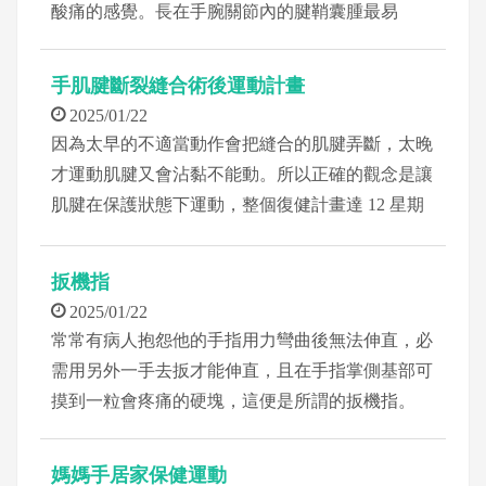
酸痛的感覺。長在手腕關節內的腱鞘囊腫最易
手肌腱斷裂縫合術後運動計畫
2025/01/22
因為太早的不適當動作會把縫合的肌腱弄斷，太晚
才運動肌腱又會沾黏不能動。所以正確的觀念是讓
肌腱在保護狀態下運動，整個復健計畫達 12 星期
之久
扳機指
2025/01/22
常常有病人抱怨他的手指用力彎曲後無法伸直，必
需用另外一手去扳才能伸直，且在手指掌側基部可
摸到一粒會疼痛的硬塊，這便是所謂的扳機指。
媽媽手居家保健運動