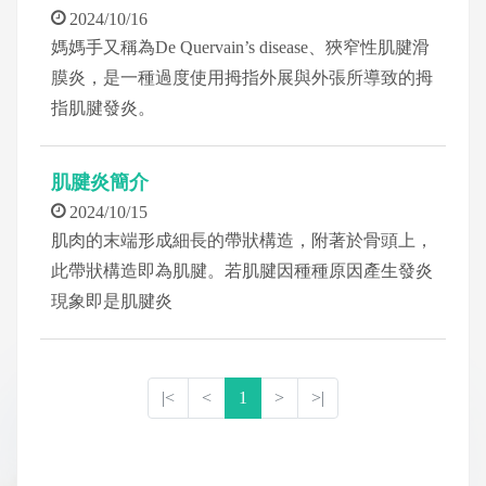
2024/10/16
媽媽手又稱為De Quervain’s disease、狹窄性肌腱滑
膜炎，是一種過度使用拇指外展與外張所導致的拇
指肌腱發炎。
肌腱炎簡介
2024/10/15
肌肉的末端形成細長的帶狀構造，附著於骨頭上，
此帶狀構造即為肌腱。若肌腱因種種原因產生發炎
現象即是肌腱炎
|<
<
1
>
>|