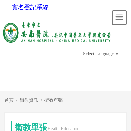
實名登記系統
Select Language
▼
首頁
衛教資訊
衛教單張
衛教單張
Health Education