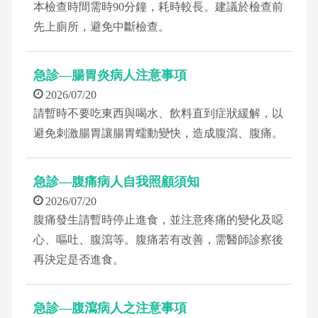
本檢查時間需時90分鐘，耗時較長。建議於檢查前
先上廁所，避免中斷檢查。
急診—腸胃炎病人注意事項
2026/07/20
請暫時不要吃東西與喝水、飲料直到症狀緩解，以
避免刺激腸胃讓腸胃蠕動變快，造成腹瀉、腹痛。
急診—腹痛病人自我照顧須知
2026/07/20
腹痛發生請暫時停止進食，並注意疼痛的變化及噁
心、嘔吐、腹瀉等。腹痛若有改善，需醫師診察後
再決定是否進食。
急診—腹瀉病人之注意事項