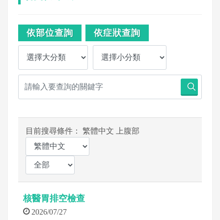
依部位查詢
依症狀查詢
目前搜尋條件： 繁體中文 上腹部
核醫胃排空檢查
2026/07/27