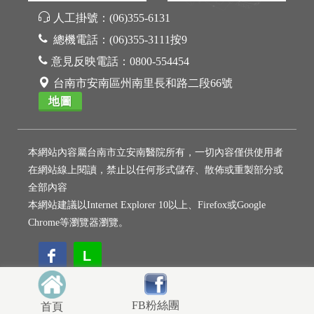
人工掛號：
(06)355-6131
總機電話：
(06)355-3111按9
意見反映電話：
0800-554454
台南市安南區州南里長和路二段66號
地圖
本網站內容屬台南市立安南醫院所有，一切內容僅供使用者
在網站線上閱讀，禁止以任何形式儲存、散佈或重製部分或
全部內容
本網站建議以Internet Explorer 10以上、Firefox或Google
Chrome等瀏覽器瀏覽。
L
L
FB粉絲團
首頁