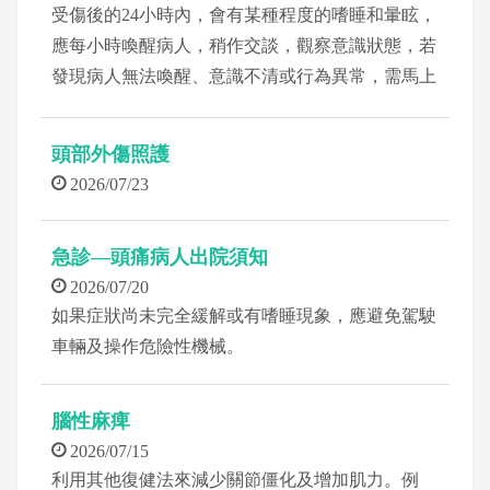
受傷後的24小時內，會有某種程度的嗜睡和暈眩，
應每小時喚醒病人，稍作交談，觀察意識狀態，若
發現病人無法喚醒、意識不清或行為異常，需馬上
通知醫護人員。
頭部外傷照護
2026/07/23
急診—頭痛病人出院須知
2026/07/20
如果症狀尚未完全緩解或有嗜睡現象，應避免駕駛
車輛及操作危險性機械。
腦性麻痺
2026/07/15
利用其他復健法來減少關節僵化及增加肌力。例