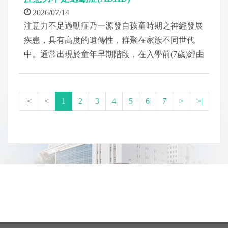
2026/07/14
注意力不足過動症乃一源發自孩童時期之神經發展
疾患，具有高度的遺傳性，群聚在家族不同世代
中。通常出現於童年早期階段，在入學前(7歲)經由
環境中親近的照顧者，例如老師或父母發現。
|<
<
1
2
3
4
5
6
7
>
>|