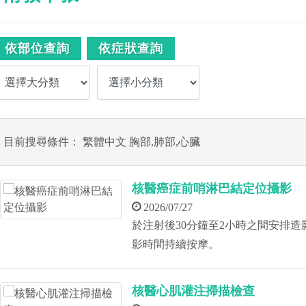
依部位查詢
依症狀查詢
目前搜尋條件： 繁體中文 胸部,肺部,心臟
核醫癌症前哨淋巴結定位攝影
2026/07/27
於注射後30分鐘至2小時之間安排
影時間持續按摩。
核醫心肌灌注掃描檢查