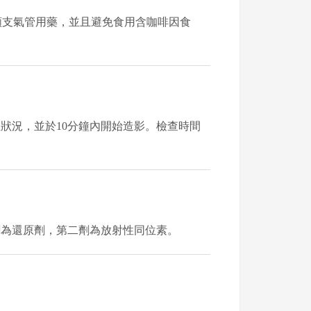
ne 之類支氣管用藥，並且避免食用含咖啡因食
狀況，並於10分鐘內開始造影。檢查時間
劑為還原劑，第二劑為放射性同位素。