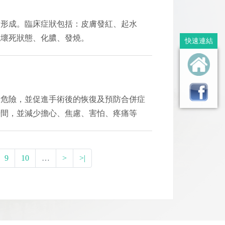
所形成。臨床症狀包括：皮膚發紅、起水
現壞死狀態、化膿、發燒。
快速連結
的危險，並促進手術後的恢復及預防合併症
時間，並減少擔心、焦慮、害怕、疼痛等
9
10
…
>
>|