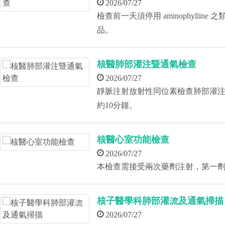
2026/07/27
檢查前一天須停用 aminophylli
品。
核醫肺部灌注暨通氣檢查
2026/07/27
靜脈注射放射性同位素檢查肺部灌注
約10分鐘。
核醫心室功能檢查
2026/07/27
本檢查需接受兩次藥劑注射，第一
核子醫學科肺部灌流及通氣掃描
2026/07/27