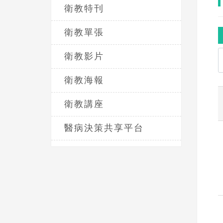
衛教特刊
衛教單張
衛教影片
衛教海報
衛教講座
醫病決策共享平台