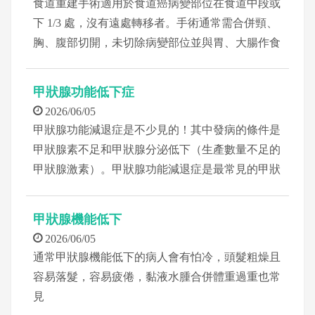
食道重建手術適用於食道癌病變部位在食道中段或
下 1/3 處，沒有遠處轉移者。手術通常需合併頸、
胸、腹部切開，未切除病變部位並與胃、大腸作食
道重建。
甲狀腺功能低下症
2026/06/05
甲狀腺功能減退症是不少見的！其中發病的條件是
甲狀腺素不足和甲狀腺分泌低下（生產數量不足的
甲狀腺激素）。甲狀腺功能減退症是最常見的甲狀
腺疾病
甲狀腺機能低下
2026/06/05
通常甲狀腺機能低下的病人會有怕冷，頭髮粗燥且
容易落髮，容易疲倦，黏液水腫合併體重過重也常
見