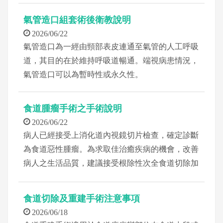
氣管造口組套術後衛教說明
2026/06/22
氣管造口為一經由頸部表皮連通至氣管的人工呼吸
道，其目的在於維持呼吸道暢通。端視病患情況，
氣管造口可以為暫時性或永久性。
食道腫瘤手術之手術說明
2026/06/22
病人已經接受上消化道內視鏡切片檢查，確定診斷
為食道惡性腫瘤。為求取佳治癒疾病的機會，改善
病人之生活品質，建議接受根除性次全食道切除加
上縱膈腔淋巴結擴清手術，之後同時進行食道重建
手術。
食道切除及重建手術注意事項
2026/06/18