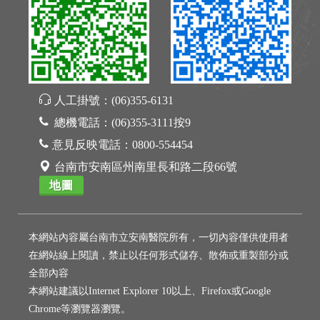
人工掛號：
(06)355-6131
總機電話：
(06)355-3111按9
意見反映電話：
0800-554454
台南市安南區州南里長和路二段66號
地圖
本網站內容屬台南市立安南醫院所有，一切內容僅供使用者
在網站線上閱讀，禁止以任何形式儲存、散佈或重製部分或
全部內容
本網站建議以Internet Explorer 10以上、Firefox或Google
Chrome等瀏覽器瀏覽。