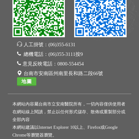
人工掛號：
(06)355-6131
總機電話：
(06)355-3111按9
意見反映電話：
0800-554454
台南市安南區州南里長和路二段66號
地圖
本網站內容屬台南市立安南醫院所有，一切內容僅供使用者
在網站線上閱讀，禁止以任何形式儲存、散佈或重製部分或
全部內容
本網站建議以Internet Explorer 10以上、Firefox或Google
Chrome等瀏覽器瀏覽。