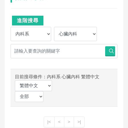
進階搜尋
目前搜尋條件：內科系 心臟內科 繁體中文
|<
<
>
>|