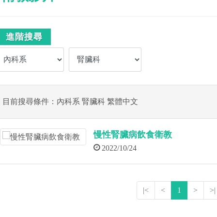
進階搜尋
目前搜尋條件：內科系 腎臟科 繁體中文
慢性腎臟病飲食衛教
2022/10/24
|<
<
1
>
>|