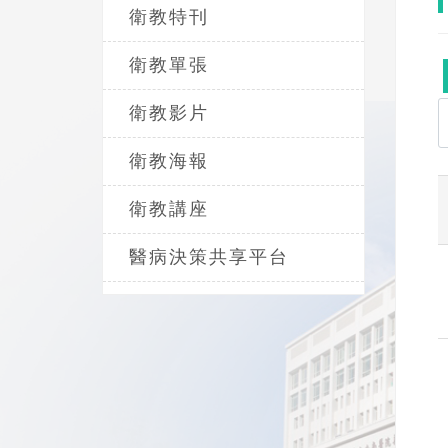
衛教特刊
衛教單張
衛教影片
衛教海報
衛教講座
醫病決策共享平台