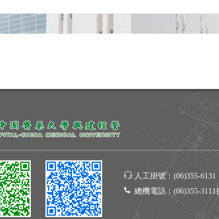
人工掛號：
(06)355-6131
總機電話：
(06)355-311