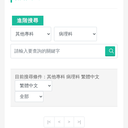
進階搜尋
目前搜尋條件：其他專科 病理科 繁體中文
|<
<
>
>|