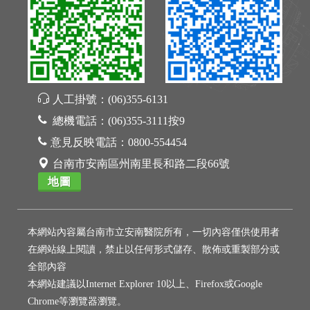
人工掛號：
(06)355-6131
總機電話：
(06)355-3111按9
意見反映電話：
0800-554454
台南市安南區州南里長和路二段66號
地圖
本網站內容屬台南市立安南醫院所有，一切內容僅供使用者
在網站線上閱讀，禁止以任何形式儲存、散佈或重製部分或
全部內容
本網站建議以Internet Explorer 10以上、Firefox或Google
Chrome等瀏覽器瀏覽。