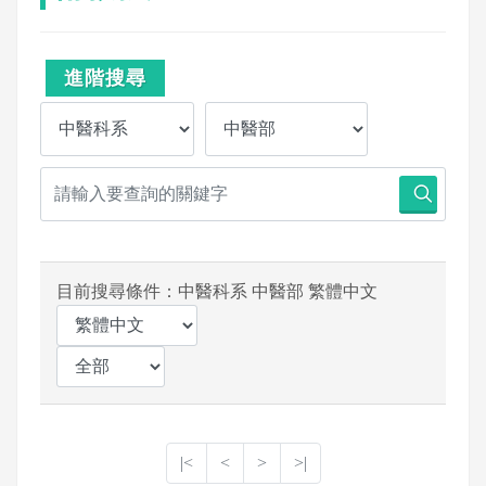
進階搜尋
目前搜尋條件：中醫科系 中醫部 繁體中文
|<
<
>
>|