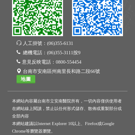
人工掛號：
(06)355-6131
總機電話：
(06)355-3111按9
意見反映電話：
0800-554454
台南市安南區州南里長和路二段66號
地圖
本網站內容屬台南市立安南醫院所有，一切內容僅供使用者
在網站線上閱讀，禁止以任何形式儲存、散佈或重製部分或
全部內容
本網站建議以Internet Explorer 10以上、Firefox或Google
Chrome等瀏覽器瀏覽。