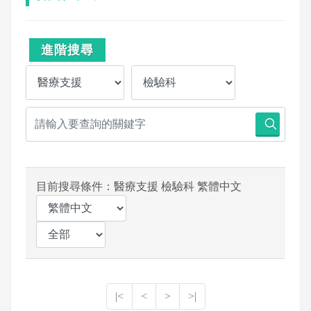
進階搜尋
目前搜尋條件：醫療支援 檢驗科 繁體中文
|<
<
>
>|