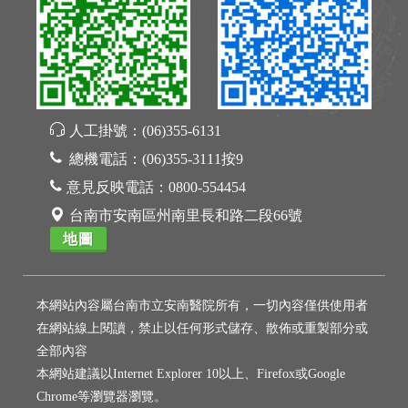
人工掛號：
(06)355-6131
總機電話：
(06)355-3111按9
意見反映電話：
0800-554454
台南市安南區州南里長和路二段66號
地圖
本網站內容屬台南市立安南醫院所有，一切內容僅供使用者
在網站線上閱讀，禁止以任何形式儲存、散佈或重製部分或
全部內容
本網站建議以Internet Explorer 10以上、Firefox或Google
Chrome等瀏覽器瀏覽。